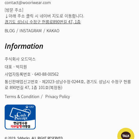
contact@wooriwear.com
[방문 주소]
↓아래 주소 클릭 시 네이버 지도로 이동합니다.
경기도 성남시 수정구 헌릉로890번길 47, 1층
BLOG
INSTAGRAM
KAKAO
Information
주식회사 오드덕스
대표 - 박지원
사업자등록번호 - 640-88-00562
통신판매업신고번호 - 제2023-성남수정-0244호, 경기도 성남시 수정구 헌릉
로 890번길 47, 1층 101호(복정동)
Terms & Condition
Privacy Policy
© 2019. 5dducks. ALL RIGHT RESERVED.