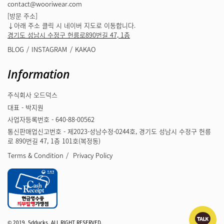
contact@wooriwear.com
[방문 주소]
↓아래 주소 클릭 시 네이버 지도로 이동합니다.
경기도 성남시 수정구 헌릉로890번길 47, 1층
BLOG
INSTAGRAM
KAKAO
Information
주식회사 오드덕스
대표 - 박지원
사업자등록번호 - 640-88-00562
통신판매업신고번호 - 제2023-성남수정-0244호, 경기도 성남시 수정구 헌릉
로 890번길 47, 1층 101호(복정동)
Terms & Condition
Privacy Policy
© 2019. 5dducks. ALL RIGHT RESERVED.