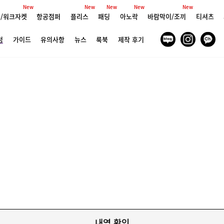
New
New
New
New
New
/워크자켓
항공점퍼
플리스
패딩
아노락
바람막이/조끼
티셔츠
청
가이드
유의사항
뉴스
룩북
제작 후기
내역 확인