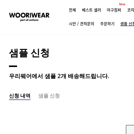
New
전체
베스트 셀러
야구점퍼
코치
시안 / 견적문의
주문하기
샘플 신
샘플 신청
우리웨어에서 샘플 2개 배송해드립니다.
신청 내역
샘플 신청