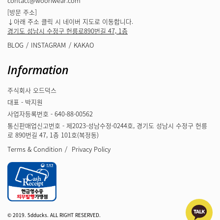
contact@wooriwear.com
[방문 주소]
↓아래 주소 클릭 시 네이버 지도로 이동합니다.
경기도 성남시 수정구 헌릉로890번길 47, 1층
BLOG
INSTAGRAM
KAKAO
Information
주식회사 오드덕스
대표 - 박지원
사업자등록번호 - 640-88-00562
통신판매업신고번호 - 제2023-성남수정-0244호, 경기도 성남시 수정구 헌릉
로 890번길 47, 1층 101호(복정동)
Terms & Condition
Privacy Policy
© 2019. 5dducks. ALL RIGHT RESERVED.