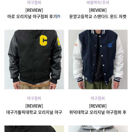
야구점퍼
바람막이/조끼
[REVIEW]
[REVIEW]
마로 오리지널 야구점퍼 후기
운양고등학교 스탠다드 윈드 자켓
후기
야구점퍼
야구점퍼
[REVIEW]
[REVIEW]
대구가톨릭대학교 오리지널 야구
위덕대학교 오리지널 야구점퍼 후
점퍼 후기
기