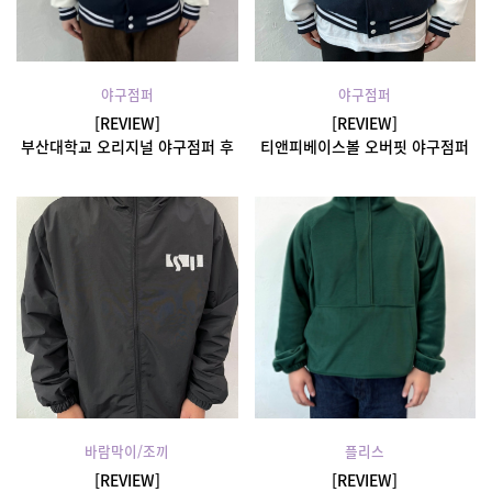
야구점퍼
야구점퍼
[REVIEW]
[REVIEW]
부산대학교 오리지널 야구점퍼 후
티앤피베이스볼 오버핏 야구점퍼
기
후기
바람막이/조끼
플리스
[REVIEW]
[REVIEW]