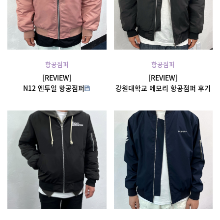
항공점퍼
항공점퍼
[REVIEW]
[REVIEW]
N12 엔투일 항공점퍼
강원대학교 메모리 항공점퍼 후기