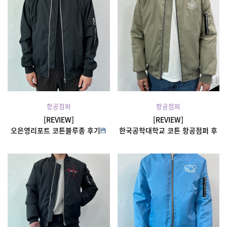
항공점퍼
항공점퍼
[REVIEW]
[REVIEW]
오은영리포트 코튼블루종 후기
한국공학대학교 코튼 항공점퍼 후
기