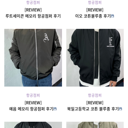
항공점퍼
항공점퍼
[REVIEW]
[REVIEW]
루트세미콘 메모리 항공점퍼 후기
이오 코튼블루종 후기
항공점퍼
항공점퍼
[REVIEW]
[REVIEW]
예음 메모리 항공점퍼 후기
북일고등학교 코튼 블루종 후기