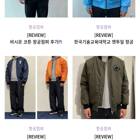
항공점퍼
항공점퍼
[REVIEW]
[REVIEW]
비시온 코튼 항공점퍼 후기
한국기술교육대학교 엔투일 항공
점퍼 후기
항공점퍼
항공점퍼
[REVIEW]
[REVIEW]