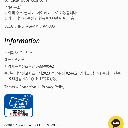
contact@wooriwear.com
[방문 주소]
↓아래 주소 클릭 시 네이버 지도로 이동합니다.
경기도 성남시 수정구 헌릉로890번길 47, 1층
BLOG
INSTAGRAM
KAKAO
Information
주식회사 오드덕스
대표 - 박지원
사업자등록번호 - 640-88-00562
통신판매업신고번호 - 제2023-성남수정-0244호, 경기도 성남시 수정구 헌릉
로 890번길 47, 1층 101호(복정동)
Terms & Condition
Privacy Policy
© 2019. 5dducks. ALL RIGHT RESERVED.