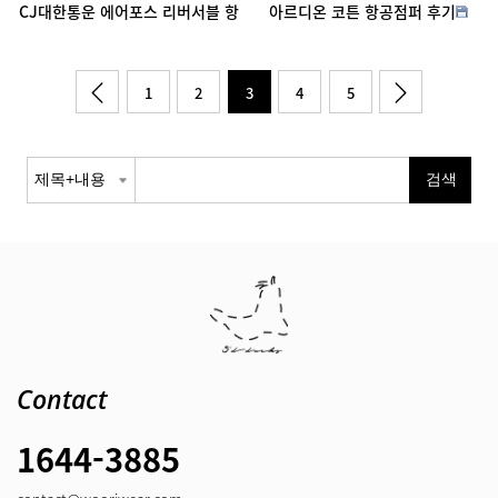
CJ대한통운 에어포스 리버서블 항
아르디온 코튼 항공점퍼 후기
공점퍼 후기
1
2
3
4
5
Contact
1644-3885