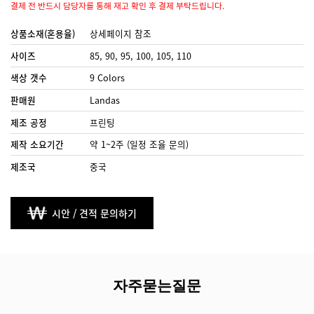
결제 전 반드시 담당자를 통해 재고 확인 후 결제 부탁드립니다.
상품소재(혼용율)
상세페이지 참조
사이즈
85, 90, 95, 100, 105, 110
색상 갯수
9 Colors
판매원
Landas
제조 공정
프린팅
제작 소요기간
약 1~2주 (일정 조율 문의)
제조국
중국
시안 / 견적 문의하기
자주묻는질문