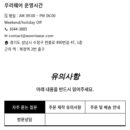
우리웨어 운영시간
🗓 평일 : AM 09:00 ~ PM 06:00
Weekend/holiday Off
📞 1644-3885
✉ contact@wooriwear.com
🏠 경기도 성남시 수정구 헌릉로 890번길 47, 1층
근처 역 : 복정역 2번 출구
유의사항
아래 내용을 반드시 읽어주세요.
자주 묻는 질문
주문 제작 유의사항
주문 및 배송 안내
방문상담