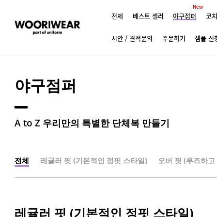
New
전체
베스트 셀러
야구점퍼
코치
시안 / 견적문의
주문하기
샘플 신
야구점퍼
A to Z 우리만의 특별한 단체복 만들기
전체
레귤러 핏 (기본적인 정핏 스타일)
오버 핏 (루즈하고
레귤러 핏 (기본적인 정핏 스타일)