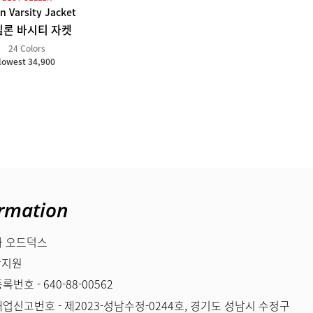
n Varsity Jacket
일론 바시티 자켓
24 Colors
lowest 34,900
rmation
 오드덕스
박지원
번호 - 640-88-00562
업신고번호 - 제2023-성남수정-0244호, 경기도 성남시 수정구