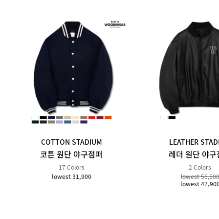
COTTON STADIUM
LEATHER STAD
코튼 원단 야구점퍼
레더 원단 야구
17 Colors
2 Colors
lowest 31,900
lowest 56,50
lowest 47,90