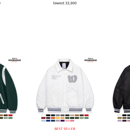
0
lowest 33,900
BEST SELLER