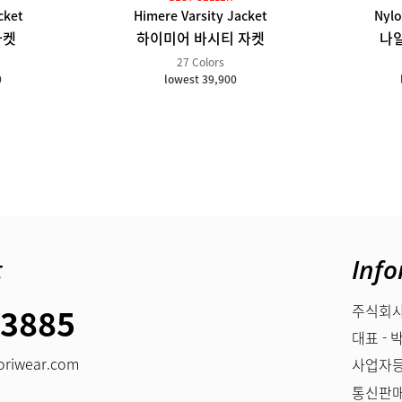
cket
Himere Varsity Jacket
Nylo
자켓
하이미어 바시티 자켓
나
27 Colors
0
lowest 39,900
t
Info
-3885
주식회사
대표 - 
riwear.com
사업자등록
통신판매