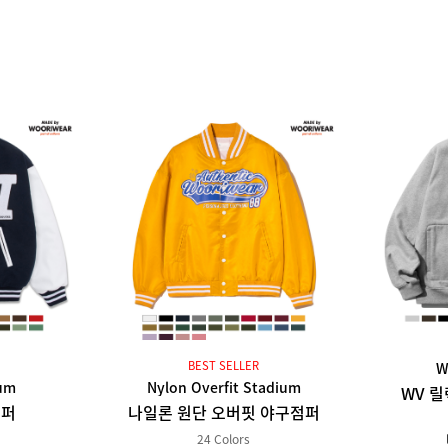
BEST SELLER
W
ium
Nylon Overfit Stadium
WV 
점퍼
나일론 원단 오버핏 야구점퍼
24 Colors