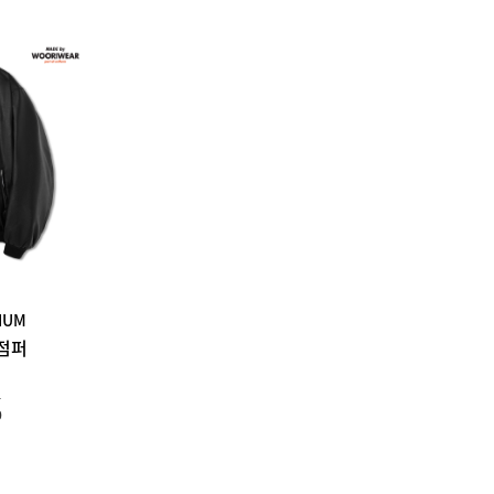
IUM
점퍼
0
0