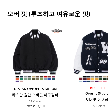
오버 핏 (루즈하고 여유로운 핏)
BEST SELLER
TASLAN OVERFIT STADIUM
Overfit Stad
타스란 원단 오버핏 야구점퍼
오버핏 야구
22 Colors
27 Colors
lowest 33,900