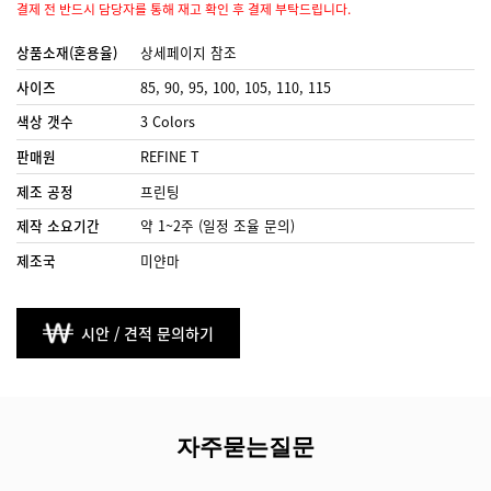
결제 전 반드시 담당자를 통해 재고 확인 후 결제 부탁드립니다.
상품소재(혼용율)
상세페이지 참조
사이즈
85, 90, 95, 100, 105, 110, 115
색상 갯수
3 Colors
판매원
REFINE T
제조 공정
프린팅
제작 소요기간
약 1~2주 (일정 조율 문의)
제조국
미얀마
시안 / 견적 문의하기
자주묻는질문