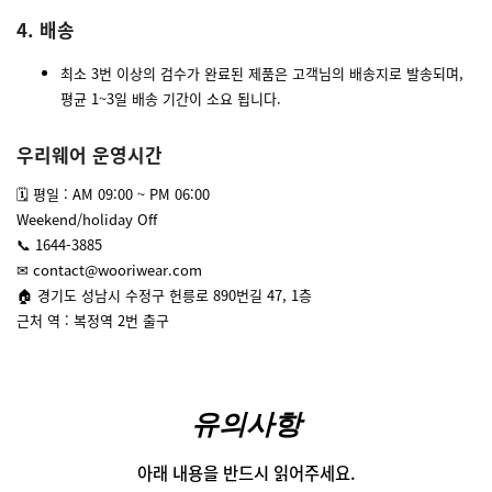
4. 배송
최소 3번 이상의 검수가 완료된 제품은 고객님의 배송지로 발송되며,
평균 1~3일 배송 기간이 소요 됩니다.
우리웨어 운영시간
🗓 평일 : AM 09:00 ~ PM 06:00
Weekend/holiday Off
📞 1644-3885
✉ contact@wooriwear.com
🏠 경기도 성남시 수정구 헌릉로 890번길 47, 1층
근처 역 : 복정역 2번 출구
유의사항
아래 내용을 반드시 읽어주세요.