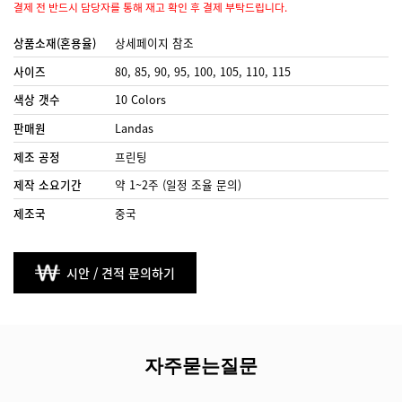
결제 전 반드시 담당자를 통해 재고 확인 후 결제 부탁드립니다.
상품소재(혼용율)
상세페이지 참조
사이즈
80, 85, 90, 95, 100, 105, 110, 115
색상 갯수
10 Colors
판매원
Landas
제조 공정
프린팅
제작 소요기간
약 1~2주 (일정 조율 문의)
제조국
중국
시안 / 견적 문의하기
자주묻는질문