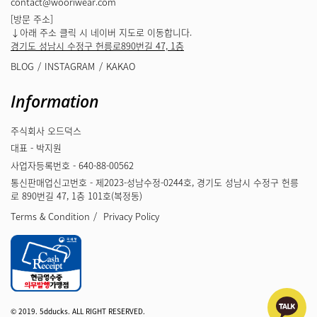
contact@wooriwear.com
[방문 주소]
↓아래 주소 클릭 시 네이버 지도로 이동합니다.
경기도 성남시 수정구 헌릉로890번길 47, 1층
BLOG
INSTAGRAM
KAKAO
Information
주식회사 오드덕스
대표 - 박지원
사업자등록번호 - 640-88-00562
통신판매업신고번호 - 제2023-성남수정-0244호, 경기도 성남시 수정구 헌릉
로 890번길 47, 1층 101호(복정동)
Terms & Condition
Privacy Policy
© 2019. 5dducks. ALL RIGHT RESERVED.