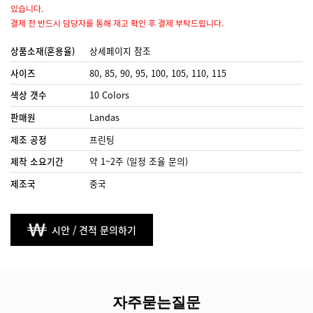
있습니다.
결제 전 반드시 담당자를 통해 재고 확인 후 결제 부탁드립니다.
상품소재(혼용율)
상세페이지 참조
사이즈
80, 85, 90, 95, 100, 105, 110, 115
색상 갯수
10 Colors
판매원
Landas
제조 공정
프린팅
제작 소요기간
약 1~2주 (일정 조율 문의)
제조국
중국
시안 / 견적 문의하기
자주묻는질문