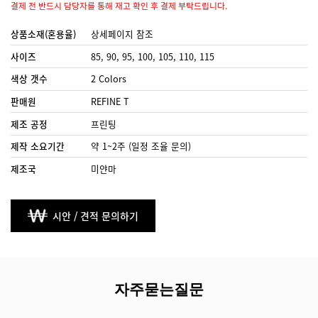
결제 전 반드시 담당자를 통해 재고 확인 후 결제 부탁드립니다.
상품소재(혼용율)
상세페이지 참조
사이즈
85, 90, 95, 100, 105, 110, 115
색상 갯수
2 Colors
판매원
REFINE T
제조 공정
프린팅
제작 소요기간
약 1~2주 (일정 조율 문의)
제조국
미얀마
시안 / 견적 문의하기
자주묻는질문